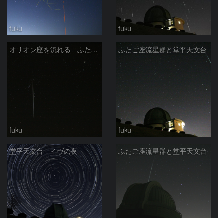
fuku
fuku
オリオン座を流れる ふたご座流星群
ふたご座流星群と堂平天文台
fuku
fuku
堂平天文台 イヴの夜
ふたご座流星群と堂平天文台