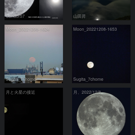
Condor57
山田昇
Moon_20221208-1624
Moon_20221208-1653
Sugita_7chome
Sugita_7chome
月と火星の接近
月、2022/12/8