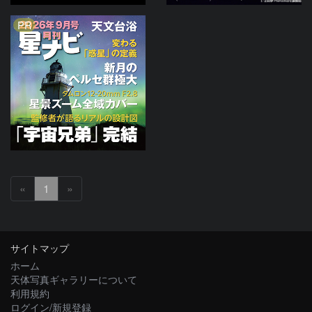
PR
«
1
»
サイトマップ
ホーム
天体写真ギャラリーについて
利用規約
ログイン/新規登録