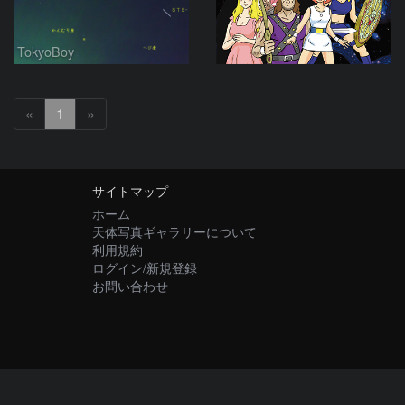
TokyoBoy
«
1
»
サイトマップ
ホーム
天体写真ギャラリーについて
利用規約
ログイン/新規登録
お問い合わせ