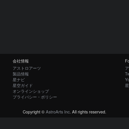
会社情報
Fo
アストロアーツ
ア
製品情報
Tw
星ナビ
Y
星空ガイド
星
オンラインショップ
プライバシー・ポリシー
Copyright ©
AstroArts Inc
. All rights reserved.