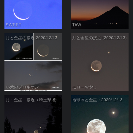
SWEET
TAW
月と金星の接近 2020/12/13
月と金星の接近 (2020/12/13)
小犬のプロキオン
モローおやじ
月・金星 接近（埼玉県 栃本広場）
地球照と金星：2020/12/13