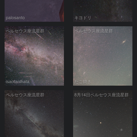
palosanto
キヨドリ
ペルセウス座流星群
ペルセウス座流星群
isaotanihata
たこ焼き
ペルセウス座流星群
8月14日ペルセウス座流星群