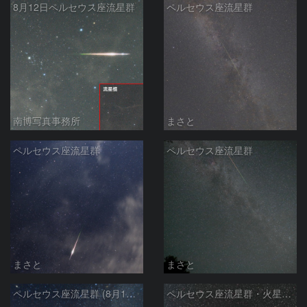
8月12日ペルセウス座流星群
ペルセウス座流星群
南博写真事務所
まさと
ペルセウス座流星群
ペルセウス座流星群
まさと
まさと
ペルセウス座流星群 (8月13日)
ペルセウス座流星群・火星・M31