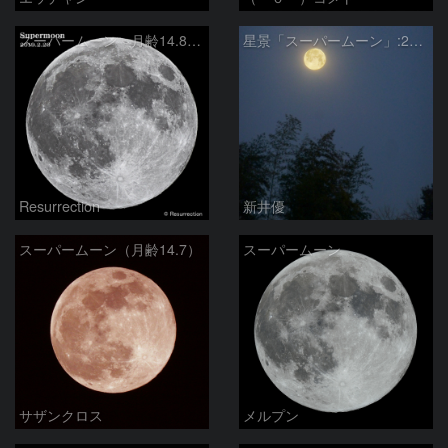
スーパームーン 月齢14.8 2019/2/20
星景「スーパームーン」:2019/02/20
Resurrection
新井優
スーパームーン（月齢14.7）
スーパームーン
サザンクロス
メルプン