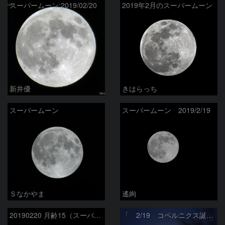
スーパームーン:2019/02/20
2019年2月のスーパームーン
新井優
きはらっち
スーパームーン
スーパームーン 2019/2/19
Ｓなかやま
遙絢
20190220 月齢15（スーパームーン）
「 2/19 コペルニクス誕生夜の スーパームーン 」