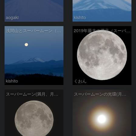
aogaki
kishito
浅間山とスーパームーン（2019年2月20日）
2019年最大の満月（スーパームーン）
kishito
くおん
スーパームーン(満月、月齢14.65)
スーパームーンの光環(月齢14.64)