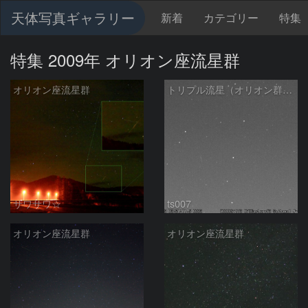
天体写真ギャラリー
新着
カテゴリー
特集
特集 2009年 オリオン座流星群
オリオン座流星群
トリプル流星（オリオン群2個とおうし群）
サワサワ☆
ts007
オリオン座流星群
オリオン座流星群