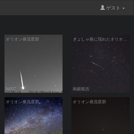
ゲスト
オリオン座流星群
ぎょしゃ座に現れたオリオン群流星
ts007
南砺龍吉
オリオン座流星群
オリオン座流星群