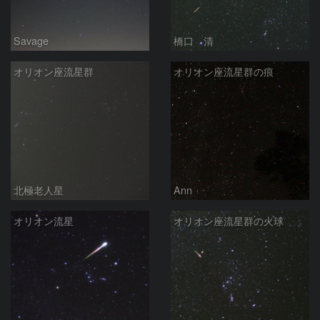
Savage
橋口 清
オリオン座流星群
オリオン座流星群の痕
北極老人星
Ann
オリオン流星
オリオン座流星群の火球