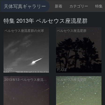
天体写真ギャラリー
新着
カテゴリー
特集
特集 2013年 ペルセウス座流星群
ペルセウス座流星群の火球
ペルセウス座流星群
ts007
たんぼ
2013/8/13 ペルセウス座流星群
ペルセウス座流星群