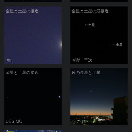
金星と土星の接近
金星と土星の最接近
egg
岡野 幸次
金星と土星の接近
暁の金星と土星
UESIMO
もくせい