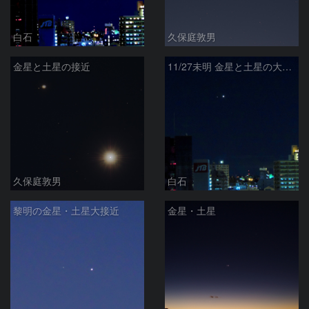
白石
久保庭敦男
金星と土星の接近
11/27未明 金星と土星の大接近
久保庭敦男
白石
黎明の金星・土星大接近
金星・土星