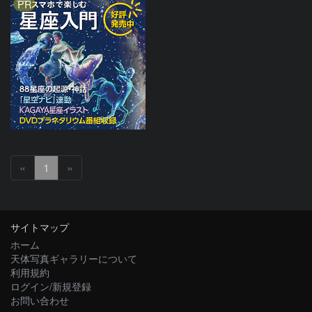
PR
«
1
»
サイトマップ
ホーム
天体写真ギャラリーについて
利用規約
ログイン/新規登録
お問い合わせ