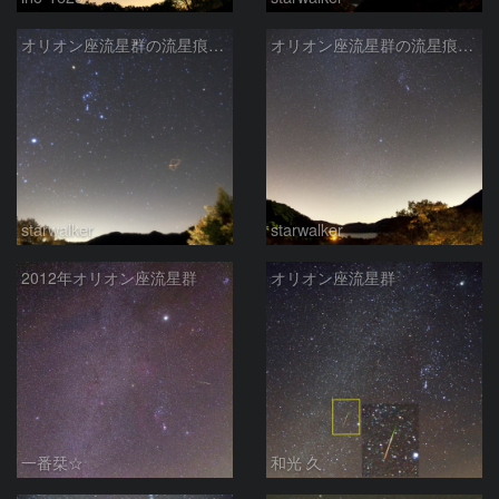
オリオン座流星群の流星痕・6分後
オリオン座流星群の流星痕・出現直後
starwalker
starwalker
2012年オリオン座流星群
オリオン座流星群
一番栞☆
和光 久