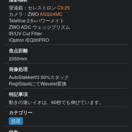
望遠鏡：セレストロン
C9.25
カメラ：ZWO
ASI224MC
TeleVue 2.5×パワーメイト

ZWO ADC ウェッジプリズム

IR/UV Cut Filter

iOptron iEQ30PRO
焦点距離
2350mm
画像処理
AutoStakkert!3 50%スタック 

RegiStax6にてWavelet変換
特記事項
動きの速いイオは、60秒でも伸びています。
カテゴリー
惑星