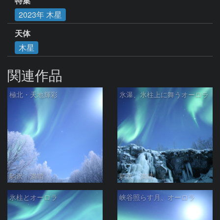
特集
2023年 木星
天体
木星
関連作品
極北・天地輝彩
氷瀑、氷柱上に舞うオーロラ
駒沢 満晴
駒沢 満晴
氷柱とオーロラ
峡谷照らす月、オーロラ