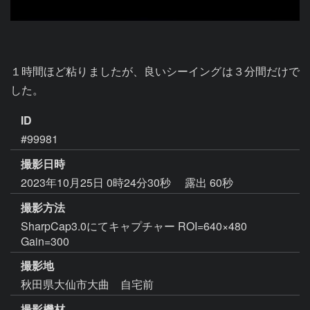
１時間ほど粘りましたが、良いシーイングは３分間だけで
した。
ID
#99981
撮影日時
2023年10月25日 0時24分30秒
露出 60秒
撮影方法
SharpCap3.0にてキャプチャー ROI=640×480
Gain=300
撮影地
秋田県大仙市大曲 自宅前
撮影機材