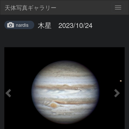
天体写真ギャラリー
Togg
navig
木星 2023/10/24
nardis