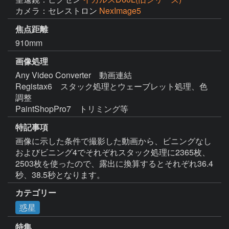
カメラ：セレストロン
NexImage5
焦点距離
910mm
画像処理
Any Video Converter　動画連結

Registax6　スタック処理とウェーブレット処理、色
調整

PaintShopPro7　トリミング等
特記事項
画像に示した条件で撮影した動画から、ビニングなし
およびビニング4でそれぞれスタック処理に2365枚、
2503枚を使ったので、露出に換算するとそれぞれ36.4
秒、38.5秒となります。
カテゴリー
惑星
特集