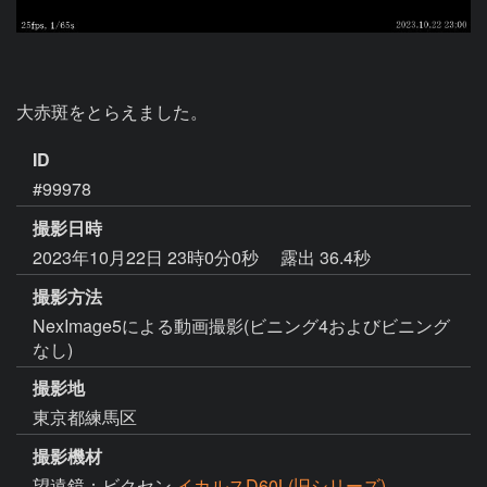
大赤斑をとらえました。
ID
#99978
撮影日時
2023年10月22日 23時0分0秒
露出 36.4秒
撮影方法
NexImage5による動画撮影(ビニング4およびビニング
なし)
撮影地
東京都練馬区
撮影機材
望遠鏡：ビクセン
イカルスD60L(旧シリーズ)