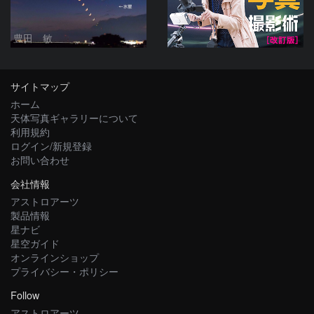
豊田 敏
サイトマップ
ホーム
天体写真ギャラリーについて
利用規約
ログイン/新規登録
お問い合わせ
会社情報
アストロアーツ
製品情報
星ナビ
星空ガイド
オンラインショップ
プライバシー・ポリシー
Follow
アストロアーツ