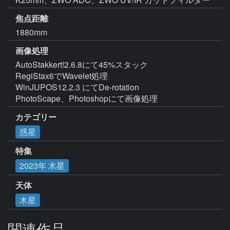
焦点距離
1880mm
画像処理
AutoStakkert!2.6.8にて45%スタック

RegiStax6でWavelet処理

WinJUPOS12.2.3 にてDe-rotation

PhotoScape、Photoshopにて画像処理
カテゴリー
惑星
特集
2023年 木星
天体
木星
関連作品