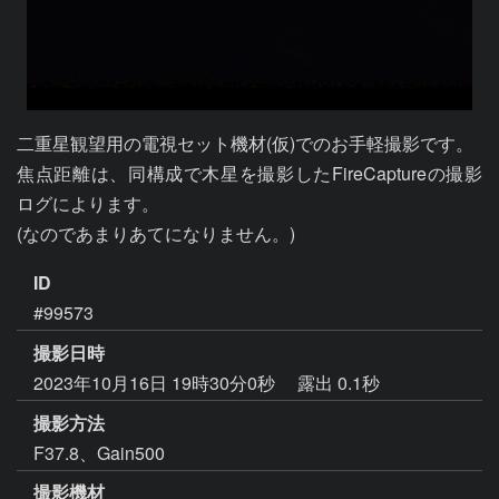
二重星観望用の電視セット機材(仮)でのお手軽撮影です。

焦点距離は、同構成で木星を撮影したFireCaptureの撮影
ログによります。 

(なのであまりあてになりません。)
ID
#99573
撮影日時
2023年10月16日 19時30分0秒
露出 0.1秒
撮影方法
F37.8、Gain500
撮影機材