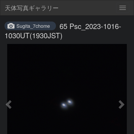
天体写真ギャラリー
Togg
navig
65 Psc_2023-1016-
Sugita_7chome
1030UT(1930JST)