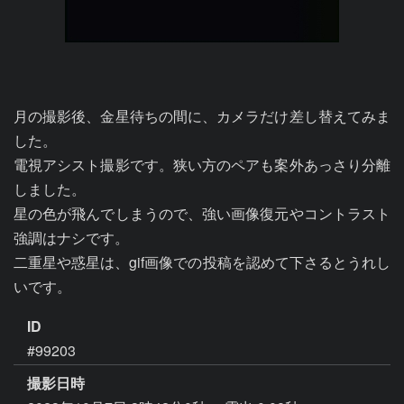
月の撮影後、金星待ちの間に、カメラだけ差し替えてみま
した。

電視アシスト撮影です。狭い方のペアも案外あっさり分離
しました。

星の色が飛んでしまうので、強い画像復元やコントラスト
強調はナシです。

二重星や惑星は、gif画像での投稿を認めて下さるとうれし
いです。
ID
#99203
撮影日時