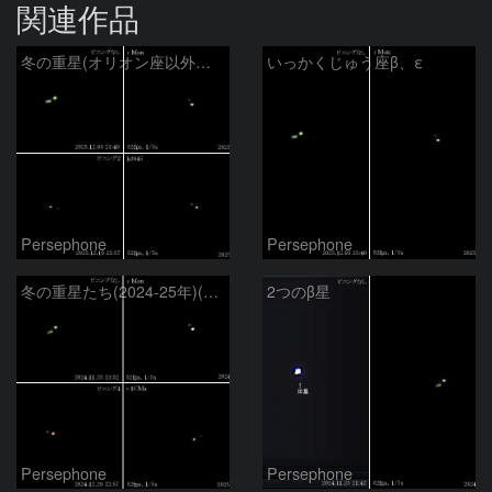
関連作品
冬の重星(オリオン座以外：2025年)
いっかくじゅう座β、ε
Persephone
Persephone
冬の重星たち(2024-25年)(オリオン座以外)
2つのβ星
Persephone
Persephone