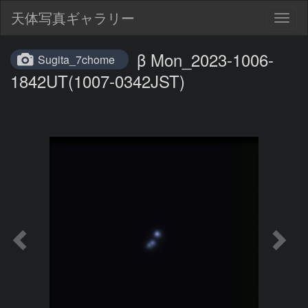
天体写真ギャラリー
Togg
navig
β Mon_2023-1006-
Sugita_7chome
1842UT(1007-0342JST)