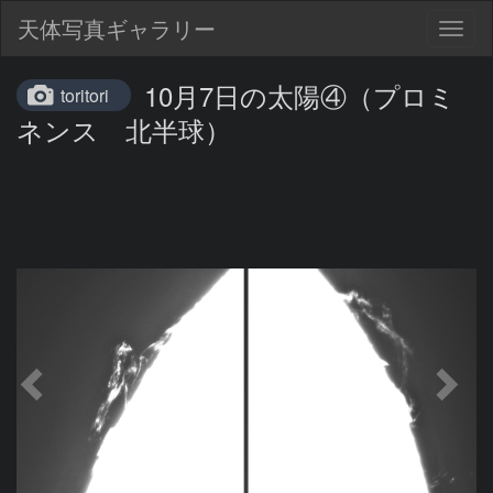
天体写真ギャラリー
Togg
navig
10月7日の太陽④（プロミ
toritori
ネンス 北半球）