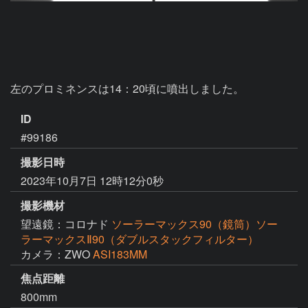
左のプロミネンスは14：20頃に噴出しました。
ID
#99186
撮影日時
2023年10月7日 12時12分0秒
撮影機材
望遠鏡：コロナド
ソーラーマックス90（鏡筒）ソー
ラーマックスⅡ90（ダブルスタックフィルター）
カメラ：ZWO
ASI183MM
焦点距離
800mm