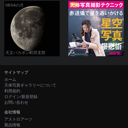
PR
08/04の月
天文バカボン町田支部
サイトマップ
ホーム
天体写真ギャラリーについて
利用規約
ログイン/新規登録
お問い合わせ
会社情報
アストロアーツ
製品情報