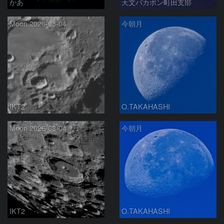
かあ
天文バカボン町田支部
Moon 2026-08-04
今朝月
IKT2
O.TAKAHASHI
Moon 2026-08-04
今朝月
IKT2
O.TAKAHASHI