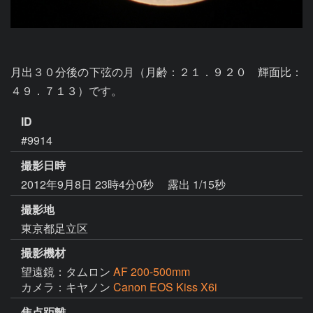
月出３０分後の下弦の月（月齢：２１．９２０　輝面比：
４９．７１３）です。
ID
#9914
撮影日時
2012年9月8日 23時4分0秒
露出 1/15秒
撮影地
東京都足立区
撮影機材
望遠鏡：タムロン
AF 200-500mm
カメラ：キヤノン
Canon EOS Kiss X6i
焦点距離