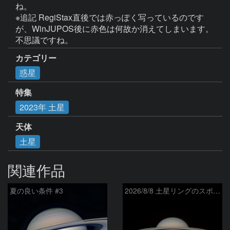
ね。

※追記 RegiStax直後では赤っぽく写っているのです
が、WinJUPOS後に赤色は何故か消えてしまいます。
不思議ですね。
カテゴリー
惑星
特集
2023年 土星
天体
土星
関連作品
夏の良い条件 #3
2026/8/8 土星リングのスポーク