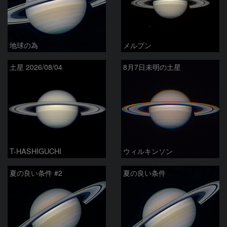
地球の為
メルプン
土星 2026/08/04
8月7日未明の土星
T-HASHIGUCHI
ウィルキンソン
夏の良い条件 #2
夏の良い条件