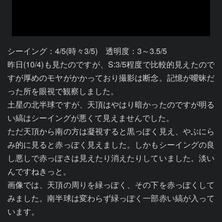
シーイング：4/5(時々3/5)　透明度：3～3.5/5

昨日(10/4)も見たのですが、S:3/5程度で比較的見えたので
すが厚めのモヤがかかっており撮影は断念。記憶が曖昧だ
った所を眼視で観察しました。

土星の北半球ですが、天頂はやはり暗かったのですが明る
い縞はシーイングが悪くて見えませんでした。

ただ天頂から南の方は凝視すると黒っぽく見え、やぶにら
み的に見ると赤っぽく見えました。しかもシーイングの良
し悪しで赤っぽさは見えたり消えたりしていました。淡い
んですねきっと。

画像では、天頂の周りを緑っぽく、その下を赤っぽくして
みました。南半球は変わらず緑っぽく一部赤い縞が入って
います。