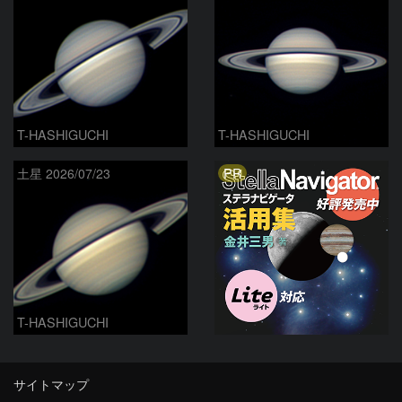
T-HASHIGUCHI
T-HASHIGUCHI
PR
土星 2026/07/23
T-HASHIGUCHI
サイトマップ