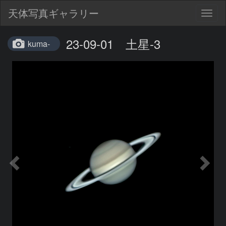
天体写真ギャラリー
Togg
navig
23-09-01 土星-3
kuma-