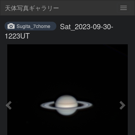
天体写真ギャラリー
Togg
navig
Sat_2023-09-30-
Sugita_7chome
1223UT