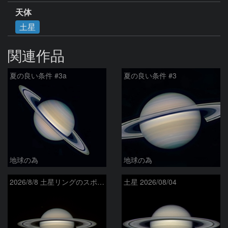
天体
土星
関連作品
夏の良い条件 #3a
夏の良い条件 #3
地球の為
地球の為
2026/8/8 土星リングのスポーク
土星 2026/08/04