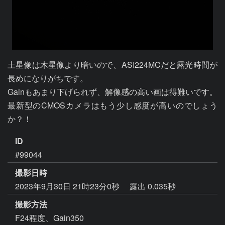
土星像は木星像より暗いので、ASI224MCだと露光時間が
長めになりがちです。

Gainもあまり下げられず、解像感の高い画は得難いです。

最新型のCMOSカメラはもう少し感度が高いのでしょう
ID
#99044
撮影日時
2023年9月30日 21時23分0秒
露出 0.035秒
撮影方法
F24程度、Gain350