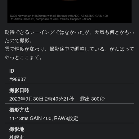
期待できるシーイングではなかったが、天気も何とかもっ
たので撮影。

雲で輝度が変わり、撮影途中で調整している。がんばって
やっとここまで。
ID
#98937
撮影日時
2023年9月30日 2時40分21秒
露出 300秒
撮影方法
11-18ms GAIN 400, RAW8設定
撮影地
札幌市