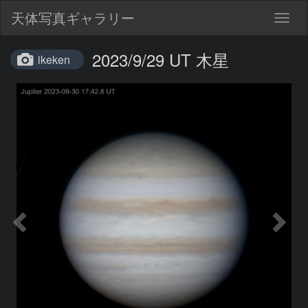
天体写真ギャラリー
Togg
navig
2023/9/29 UT 木星
ikeken