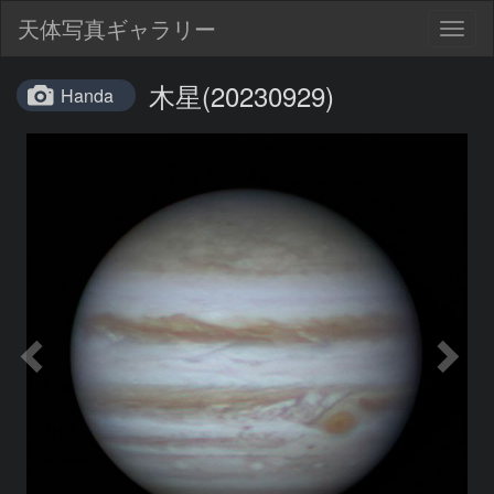
天体写真ギャラリー
Togg
navig
木星(20230929)
Handa