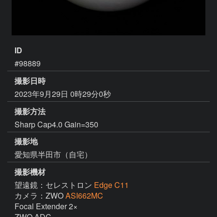
ID
#98889
撮影日時
2023年9月29日 0時29分0秒
撮影方法
Sharp Cap4.0 Gain=350
撮影地
愛知県半田市（自宅）
撮影機材
望遠鏡：セレストロン
Edge C11
カメラ：ZWO
ASI662MC
Focal Extender 2×

ZWO ADC
