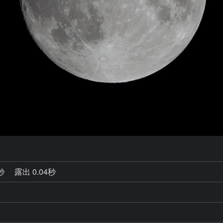
0秒
露出 0.04秒