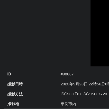
ID
#98867
撮影日時
2023年9月28日 22時56分
撮影方法
ISO200 F8.0 SS1/500s×20
撮影地
奈良市内