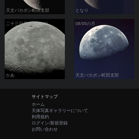
天文バカボン町田支部
となり
二十三日月(月齢21.4)
08/05の月
かあ
天文バカボン町田支部
サイトマップ
ホーム
天体写真ギャラリーについて
利用規約
ログイン/新規登録
お問い合わせ