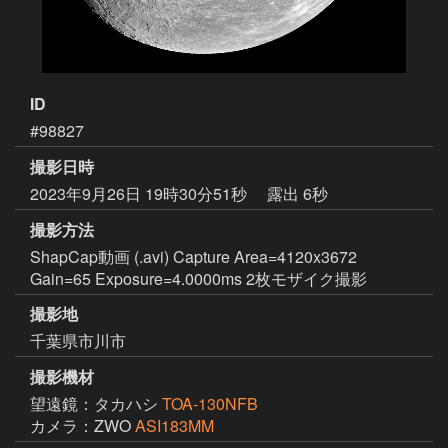
ID
#98827
撮影日時
2023年9月26日 19時30分51秒
露出 6秒
撮影方法
ShapCap動画 (.avi) Capture Area=4120x3672
Gain=65 Exposure=4.0000ms 2枚モザイク撮影
撮影地
千葉県市川市
撮影機材
望遠鏡：タカハシ
TOA-130NFB
カメラ：ZWO
ASI183MM