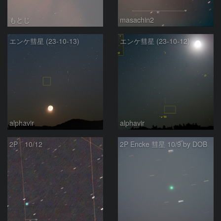
もとじ
masachin2
エンケ彗星 (23-10-13)
エンケ彗星 (23-10-12)
alphavir
alphavir
2P 10/12
2P Encke 彗星 10/9 by DOB