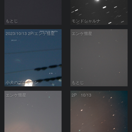
もとじ
モンドシャルナ
2023/10/13 2P/エンケ彗星
エンケ彗星
小犬のプロキオン
もとじ
エンケ彗星
2P 10/13