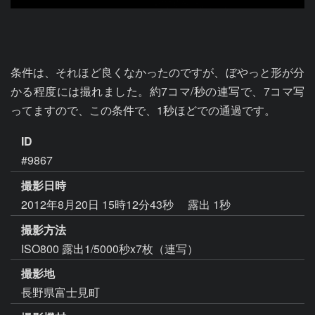
条件は、それほど良くなかったのですが、ぼやっと形が分
かる程度には撮れました。約7コマ/秒の連写で、7コマ写
ってますので、この条件で、1秒ほどでの通過です。
ID
#9867
撮影日時
2012年8月20日 15時12分43秒
露出 1秒
撮影方法
ISO800 露出1/5000秒x7枚（連写）
撮影地
長野県富士見町