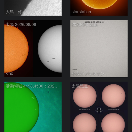
大島 修
starstation
太陽 2026/08/08
2026/8/8 太陽
kino
小犬のプロキオン
活動領域 4498,4500：2026/08/08
太陽黒点