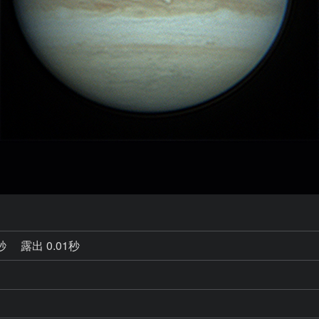
8秒
露出 0.01秒