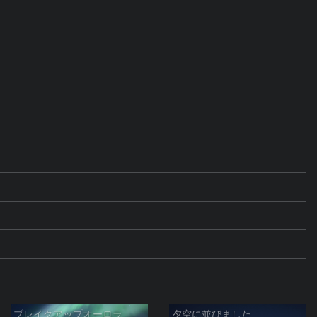
ブレイクアップオーロラ
夕空に並びました