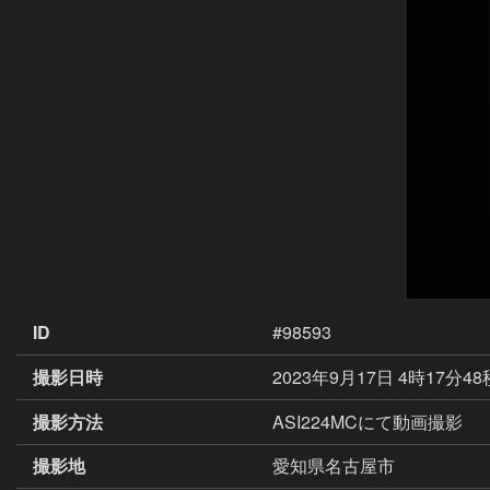
ID
#98593
撮影日時
2023年9月17日 4時17分4
撮影方法
ASI224MCにて動画撮影
撮影地
愛知県名古屋市