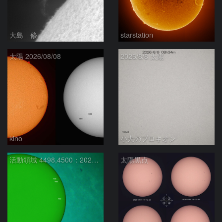
大島 修
starstation
太陽 2026/08/08
2026/8/8 太陽
kino
小犬のプロキオン
活動領域 4498,4500：2026/08/08
太陽黒点