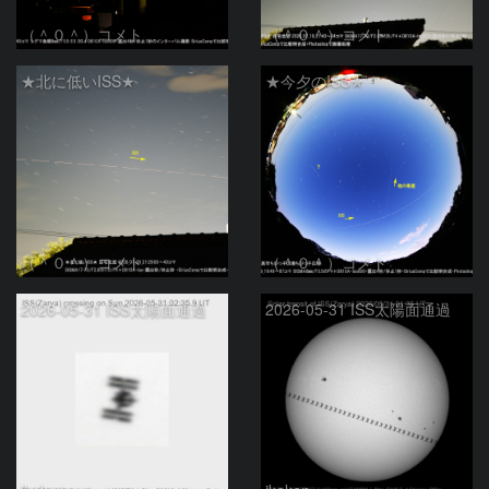
（＾０＾）コメト
（＾０＾）コメト
★北に低いISS★
★今夕のISS★
（＾０＾）コメト
（＾０＾）コメト
2026-05-31 ISS太陽面通過
2026-05-31 ISS太陽面通過