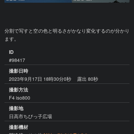
分割で写すと空の色と明るさがかなり変化するのが分かり
ます。
ID
#98417
撮影日時
2023年9月17日 18時30分0秒
露出 80秒
撮影方法
F4 iso800
撮影地
日高市ちびっ子広場
撮影機材