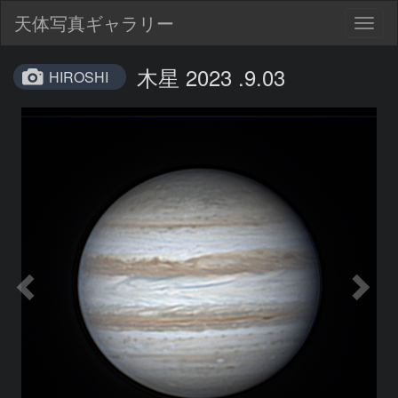
天体写真ギャラリー
Togg
navig
木星 2023 .9.03
HIROSHI