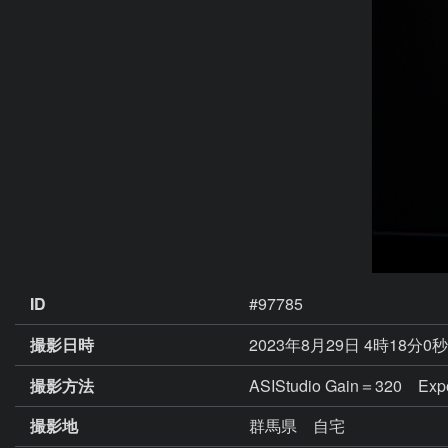
ID
#97785
撮影日時
2023年8月29日 4時18分0
撮影方法
ASIStudio Gain＝320 Ex
撮影地
群馬県 自宅