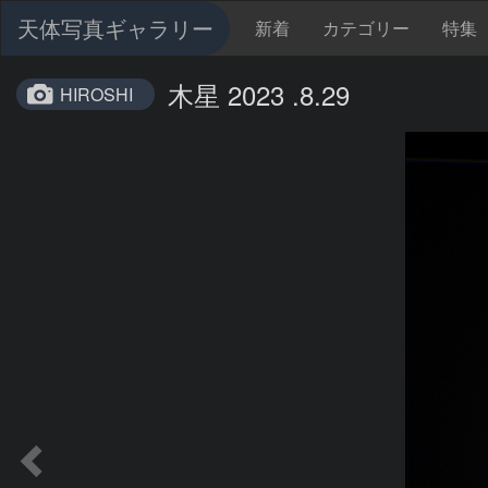
天体写真ギャラリー
新着
カテゴリー
特集
木星 2023 .8.29
HIROSHI