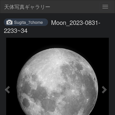
天体写真ギャラリー
Togg
navig
Moon_2023-0831-
Sugita_7chome
2233~34