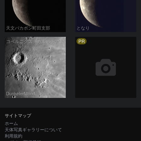
天文バカボン町田支部
となり
PR
コペルニクス、カルパチア山脈付近
DunkelerMond
サイトマップ
ホーム
天体写真ギャラリーについて
利用規約