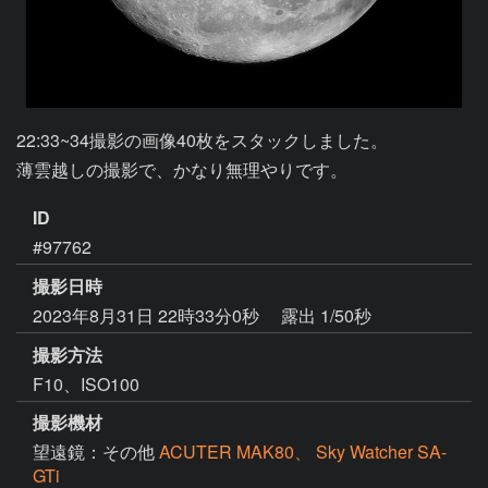
22:33~34撮影の画像40枚をスタックしました。

ID
#97762
撮影日時
2023年8月31日 22時33分0秒
露出 1/50秒
撮影方法
F10、ISO100
撮影機材
望遠鏡：その他
ACUTER MAK80、 Sky Watcher SA-
GTi