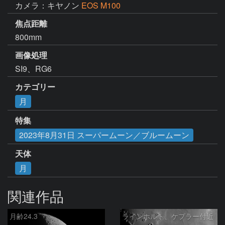
カメラ：キヤノン
EOS M100
焦点距離
800mm
画像処理
SI9、RG6
カテゴリー
月
特集
2023年8月31日 スーパームーン／ブルームーン
天体
月
関連作品
月齢24.3
ラインホルト、ケプラー付近