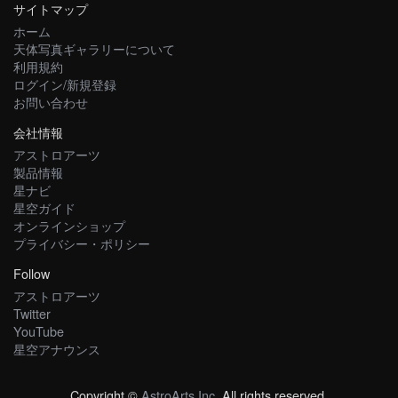
サイトマップ
ホーム
天体写真ギャラリーについて
利用規約
ログイン/新規登録
お問い合わせ
会社情報
アストロアーツ
製品情報
星ナビ
星空ガイド
オンラインショップ
プライバシー・ポリシー
Follow
アストロアーツ
Twitter
YouTube
星空アナウンス
Copyright ©
AstroArts Inc
. All rights reserved.