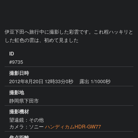
伊豆下田へ旅行中に撮影した彩雲です。これ程ハッキリと
した虹色の雲は、初めて見ました
ID
#9735
撮影日時
2012年8月20日 12時33分0秒
露出 1/1000秒
撮影地
静岡県下田市
撮影機材
望遠鏡：その他
カメラ：ソニー
ハンディカムHDR-GW77
焦点距離