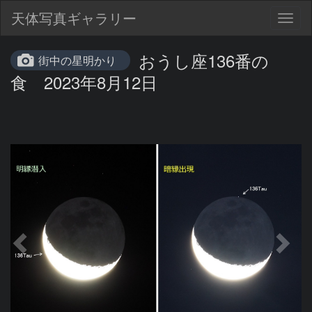
天体写真ギャラリー
Togg
navig
おうし座136番の
街中の星明かり
食 2023年8月12日