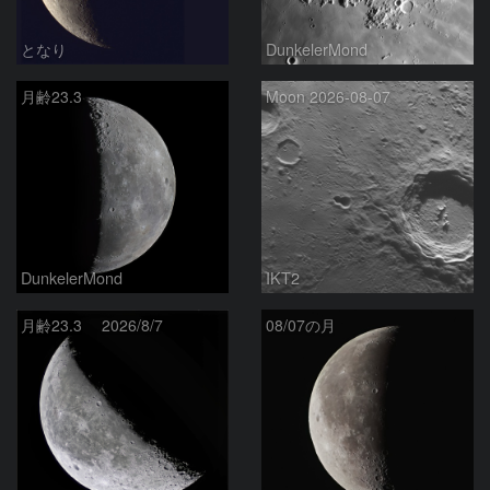
となり
DunkelerMond
月齢23.3
Moon 2026-08-07
DunkelerMond
IKT2
月齢23.3 2026/8/7
08/07の月