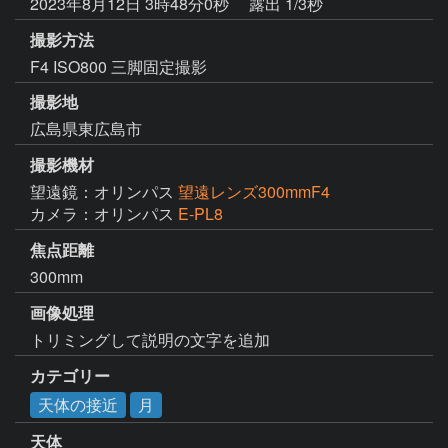
2023年8月12日 3時48分0秒
露出 1/3秒
撮影方法
F4 ISO800 三脚固定撮影
撮影地
広島県東広島市
撮影機材
望遠鏡：オリンパス
望遠レンズ300mmF4
カメラ：オリンパス
E-PL8
焦点距離
300mm
画像処理
トリミングして説明の文字を追加
カテゴリー
天体の接近
月
天体