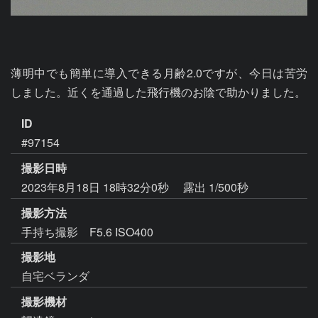
薄明中でも簡単に導入できる月齢2.0ですが、今日は苦労
しました。近くを通過した飛行機のお陰で助かりました。
ID
#97154
撮影日時
2023年8月18日 18時32分0秒
露出 1/500秒
撮影方法
手持ち撮影 F5.6 ISO400
撮影地
自宅ベランダ
撮影機材