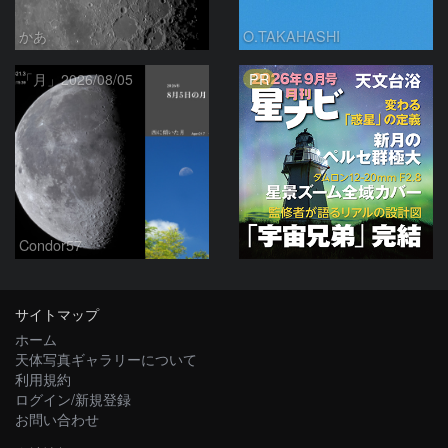
かあ
O.TAKAHASHI
PR
「月」2026/08/05
Condor57
サイトマップ
ホーム
天体写真ギャラリーについて
利用規約
ログイン/新規登録
お問い合わせ