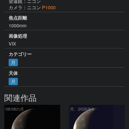
望遠鏡：ニコン
カメラ：ニコン
P1000
焦点距離
1000mm
画像処理
VIX
カテゴリー
月
天体
月
関連作品
08/08の月
月、2026/8/8