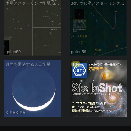
木星とスターリンク衛星 G12-13（2025/02/28）
おひつじ座とスターリンク衛星 G12-13（2025/02/28）
goten59
goten59
PR
月面を通過する人工衛星
KIRAKIRA