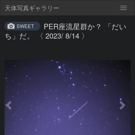
天体写真ギャラリー
Togg
navig
PER座流星群か？ 「だい
SWEET
ち」だ。 〈 2023/ 8/14 〉