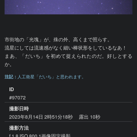
市街地の「光塊」が、殊の外、高くまで照らす。

流星にしては流速感がなく細い棒状形をしているなあ！

まあ、「だいち」を初めて捉えられたのだ。好しとする
か。
注記：
人工衛星「だいち」と思われます。
ID
#97072
撮影日時
2023年8月14日 2時51分18秒
露出 10秒
撮影方法
f 1.8 ISO 800 1画像固定撮影