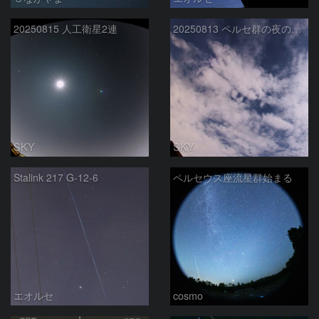
20250815 人工衛星2連
20250813 ペルセ群の夜の散在流星
SKY
SKY
Stalink 217 G-12-6
ペルセウス座流星群始まる
エオルセ
cosmo