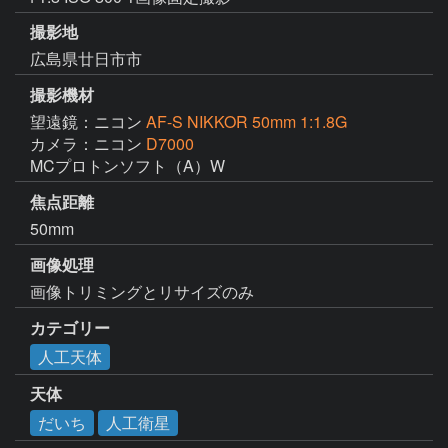
撮影地
広島県廿日市市
撮影機材
望遠鏡：ニコン
AF-S NIKKOR 50mm 1:1.8G
カメラ：ニコン
D7000
MCプロトンソフト（A）W
焦点距離
50mm
画像処理
画像トリミングとリサイズのみ
カテゴリー
人工天体
天体
だいち
人工衛星