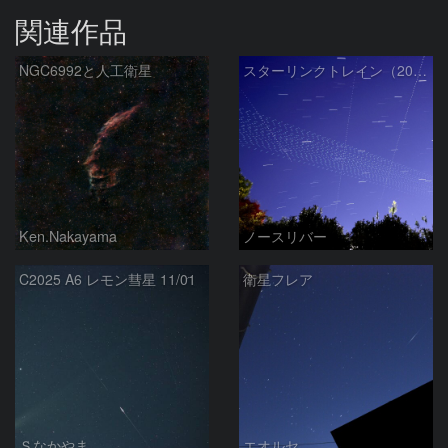
関連作品
NGC6992と人工衛星
スターリンクトレイン（2025.12.05）
Ken.Nakayama
ノースリバー
C2025 A6 レモン彗星 11/01
衛星フレア
Ｓなかやま
エオルセ