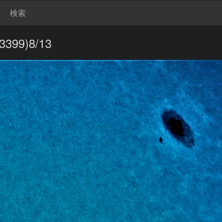
検索
99)8/13