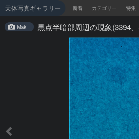
天体写真ギャラリー
新着
カテゴリー
特集
黒点半暗部周辺の現象(3394、33
Maki