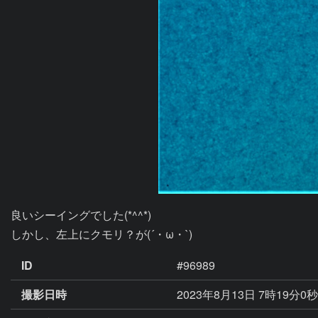
良いシーイングでした(*^^*)

しかし、左上にクモリ？が(´・ω・`)
ID
#96989
撮影日時
2023年8月13日 7時19分0