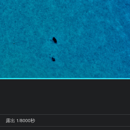
秒
露出 1/8000秒