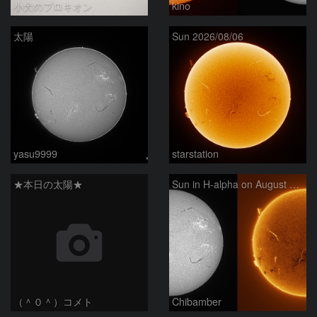
小犬のプロキオン
kino
太陽
Sun 2026/08/06
yasu9999
starstation
★本日の太陽★
Sun in H-alpha on August 6, 2026
（＾０＾）コメト
Chibamber