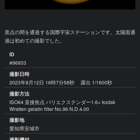
黒点の間を通過する国際宇宙ステーションです。太陽面通
過は初めての撮影でした。
ID
#96933
撮影日時
2023年8月12日 16時7分58秒
露出 1/1600秒
撮影方法
ISO64 直接焦点 バリエクステンダー1.6× kodak
Wratten gelatin filter No.96 N.D.4.00
撮影地
愛知県安城市
撮影機材