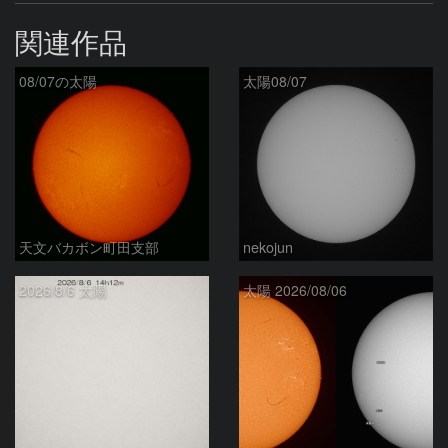
関連作品
08/07の太陽
太陽08/07
天文バカボン町田支部
nekojun
2026/8/6 太陽
太陽 2026/08/06