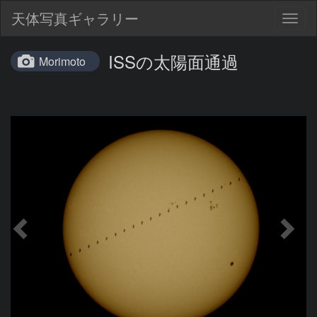
天体写真ギャラリー
Togg
navig
ISSの太陽面通過
Morimoto