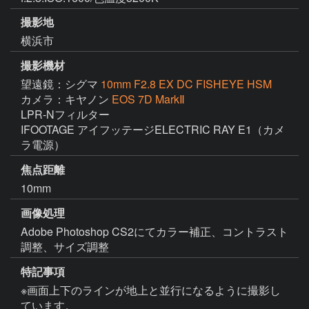
撮影地
横浜市
撮影機材
望遠鏡：シグマ
10mm F2.8 EX DC FISHEYE HSM
カメラ：キヤノン
EOS 7D MarkⅡ
LPR-Nフィルター

IFOOTAGE アイフッテージELECTRIC RAY E1（カメ
ラ電源）
焦点距離
10mm
画像処理
Adobe Photoshop CS2にてカラー補正、コントラスト
調整、サイズ調整
特記事項
※画面上下のラインが地上と並行になるように撮影し
ています。