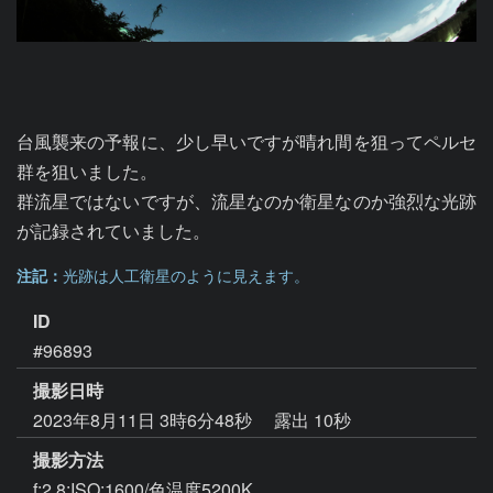
台風襲来の予報に、少し早いですが晴れ間を狙ってペルセ
群を狙いました。

群流星ではないですが、流星なのか衛星なのか強烈な光跡
が記録されていました。
注記：
光跡は人工衛星のように見えます。
ID
#96893
撮影日時
2023年8月11日 3時6分48秒
露出 10秒
撮影方法
f:2.8:ISO:1600/色温度5200K