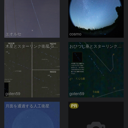
エオルセ
cosmo
木星とスターリンク衛星 G12-13（2025/02/28）
おひつじ座とスターリンク衛星 G12-13（2025/02/28）
goten59
goten59
PR
月面を通過する人工衛星