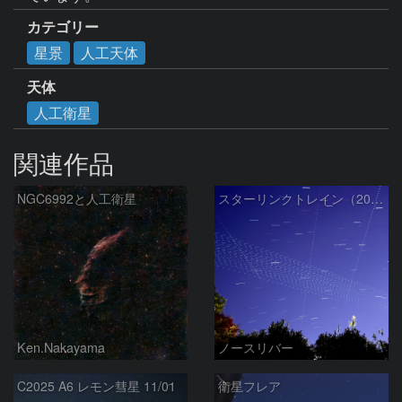
カテゴリー
星景
人工天体
天体
人工衛星
関連作品
NGC6992と人工衛星
スターリンクトレイン（2025.12.05）
Ken.Nakayama
ノースリバー
C2025 A6 レモン彗星 11/01
衛星フレア