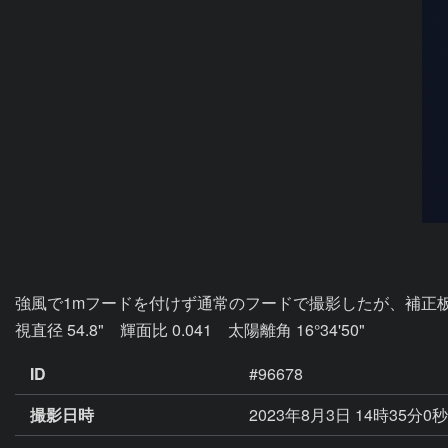
強風で1mフードを付けず通常のフードで撮影したが、補正
視直径 54.8"　輝面比 0.041　太陽離角 16°34'50"
ID
#96678
撮影日時
2023年8月3日 14時35分0秒