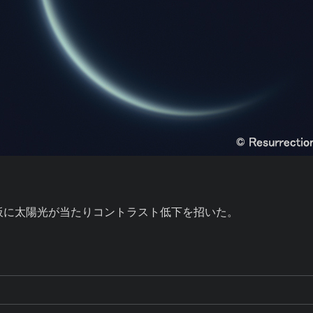
板に太陽光が当たりコントラスト低下を招いた。
