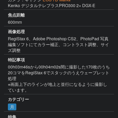
Kenko デジタルテレプラスPRO300 2× DGX-E
焦点距離
600mm
画像処理
RegiStax 6、Adobe Photoshop CS2、PhotoPad 写真
編集ソフトにてカラー補正、コントラスト調整、サイ
ズ調整
特記事項
00h03m46sから00h04m02s間に撮影した170枚のうち
20コマをRegiStax 6でスタックのうえウェーブレット
処理

※画面上下のラインが地上と並行になるように撮影し
ています。
カテゴリー
月
特集