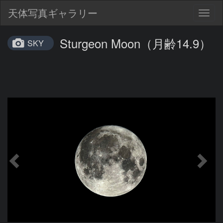
天体写真ギャラリー
Togg
navig
Sturgeon Moon（月齢14.9）
SKY