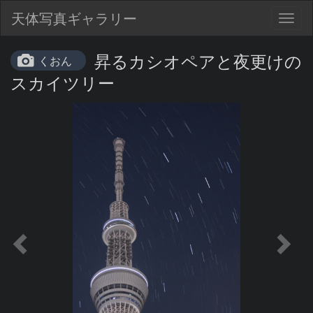
天体写真ギャラリー
Togg
navig
昇るカシオペアと夜更けの
くおん
スカイツリー