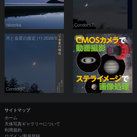
takaoka
Condor57
PR
月と金星の接近 (1) 2026/07/17
Condor57
サイトマップ
ホーム
天体写真ギャラリーについて
利用規約
ログイン/新規登録