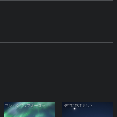
ブレイクアップオーロラ
夕空に並びました