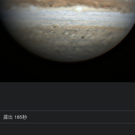
露出 185秒