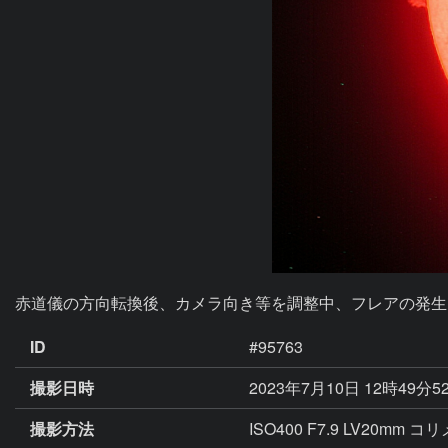
赤道儀の方向転換後、カメラ向き等を調整中、フレアの発生
ID
#95763
撮影日時
2023年7月10日 12時49分5
撮影方法
ISO400 F7.9 LV20mm 