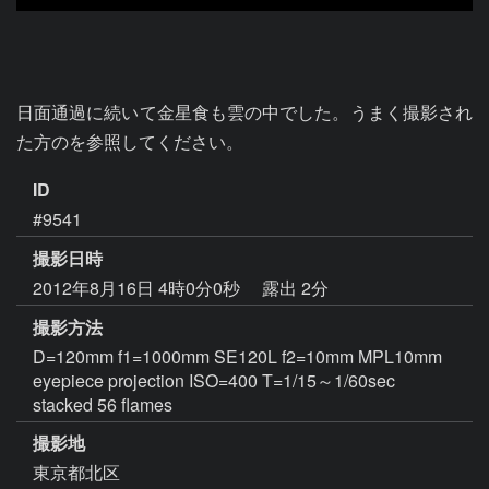
日面通過に続いて金星食も雲の中でした。うまく撮影され
た方のを参照してください。
ID
#9541
撮影日時
2012年8月16日 4時0分0秒
露出 2分
撮影方法
D=120mm f1=1000mm SE120L f2=10mm MPL10mm
eyepiece projection ISO=400 T=1/15～1/60sec
stacked 56 flames
撮影地
東京都北区