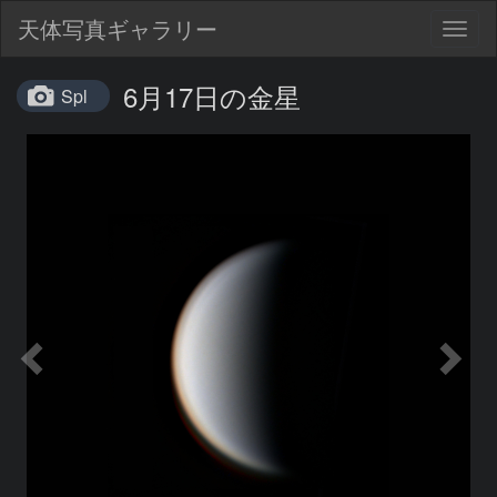
天体写真ギャラリー
Togg
navig
6月17日の金星
Spl