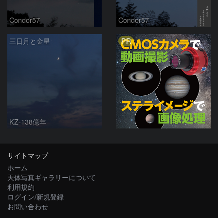
Condor57
Condor57
PR
三日月と金星
KZ-138億年
サイトマップ
ホーム
天体写真ギャラリーについて
利用規約
ログイン/新規登録
お問い合わせ