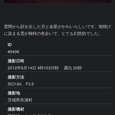
雲間から顔を出した月と金星がかわいらしいです。朝焼け
に染まる雲が独特の色合いで、とても幻想的でした。
ID
#9498
撮影日時
2012年8月14日 4時10分5秒
露出 20秒
撮影方法
ISO160、F3.5
撮影地
茨城県美浦村
撮影機材