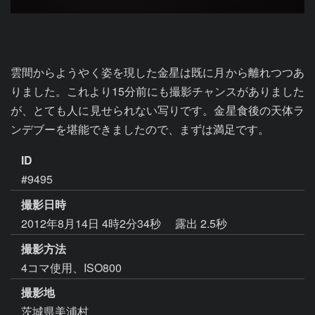
雲間からようやく姿を現した金星は既に月から離れつつあ
りました。これより15分前にも撮影チャンスがありました
が、とても人に見せられない写りです。金星食後の天体ラ
ンデブーを堪能できましたので、まずは満足です。
ID
#9495
撮影日時
2012年8月14日 4時2分34秒
露出 2.5秒
撮影方法
4コマ使用、ISO800
撮影地
茨城県美浦村