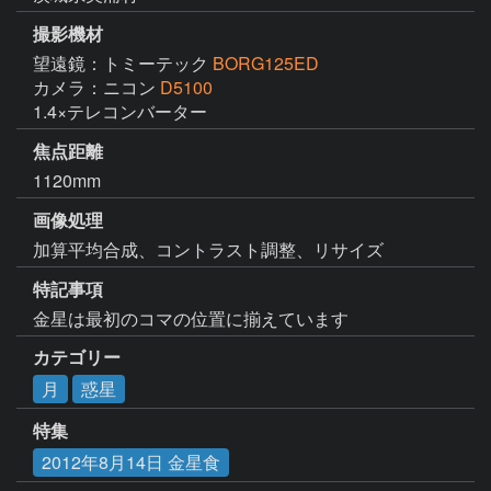
撮影機材
望遠鏡：トミーテック
BORG125ED
カメラ：ニコン
D5100
1.4×テレコンバーター
焦点距離
1120mm
画像処理
加算平均合成、コントラスト調整、リサイズ
特記事項
金星は最初のコマの位置に揃えています
カテゴリー
月
惑星
特集
2012年8月14日 金星食